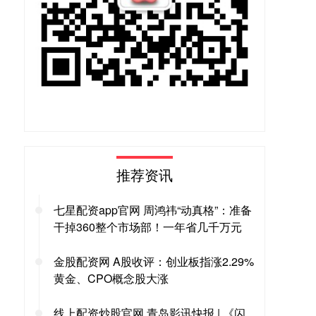
推荐资讯
七星配资app官网 周鸿祎“动真格”：准备
干掉360整个市场部！一年省几千万元
金股配资网 A股收评：创业板指涨2.29%
黄金、CPO概念股大涨
线上配资炒股官网 青岛影讯快报 | 《闪