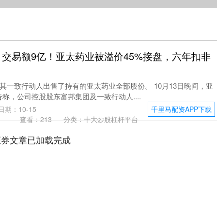
载 交易额9亿！亚太药业被溢价45%接盘，六年扣非
其一致行动人出售了持有的亚太药业全部股份。 10月13日晚间，亚
布公告称，公司控股股东富邦集团及一致行动人....
日期：10-15
千里马配资APP下载
查看：
213
分类：
十大炒股杠杆平台
证券文章已加载完成