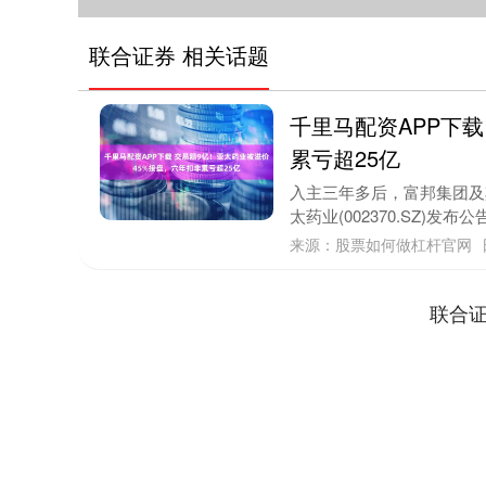
联合证券 相关话题
千里马配资APP下
累亏超25亿
入主三年多后，富邦集团及
太药业(002370.SZ)发
来源：股票如何做杠杆官网
联合