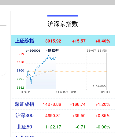
沪深京指数
上证综指
3916.18
+15.83
+0.41%
深证成指
14280.70
+170.57
+1.21%
沪深300
4691.26
+39.95
+0.86%
北证50
1122.16
-0.72
-0.06%