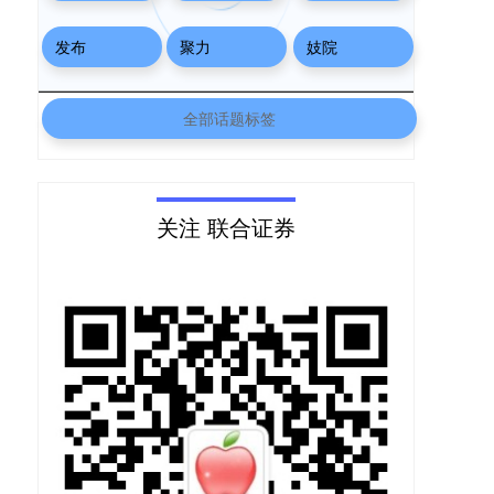
发布
聚力
妓院
全部话题标签
关注 联合证券