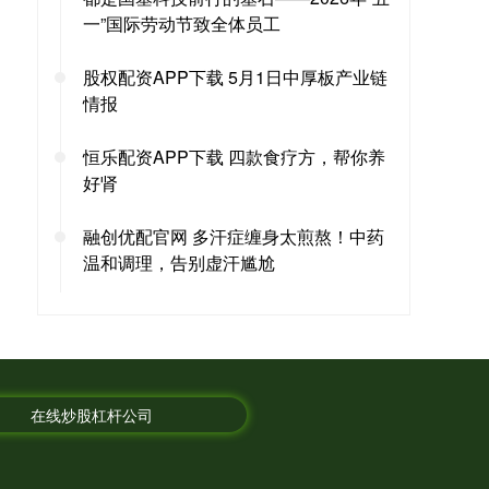
一”国际劳动节致全体员工
股权配资APP下载 5月1日中厚板产业链
情报
恒乐配资APP下载 四款食疗方，帮你养
好肾
融创优配官网 多汗症缠身太煎熬！中药
温和调理，告别虚汗尴尬
在线炒股杠杆公司