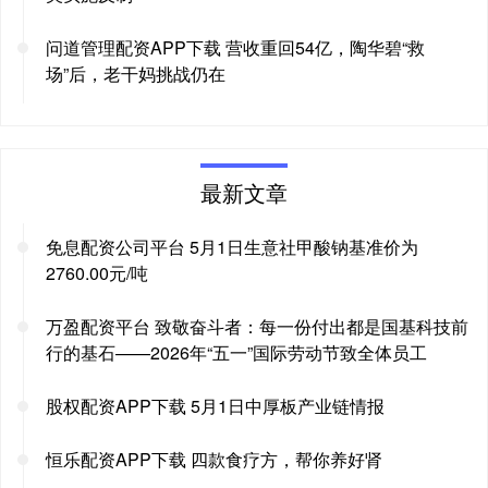
问道管理配资APP下载 营收重回54亿，陶华碧“救
场”后，老干妈挑战仍在
最新文章
免息配资公司平台 5月1日生意社甲酸钠基准价为
2760.00元/吨
万盈配资平台 致敬奋斗者：每一份付出都是国基科技前
行的基石——2026年“五一”国际劳动节致全体员工
股权配资APP下载 5月1日中厚板产业链情报
恒乐配资APP下载 四款食疗方，帮你养好肾