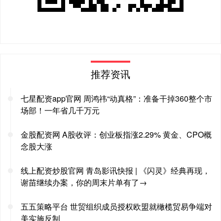
推荐资讯
七星配资app官网 周鸿祎“动真格”：准备干掉360整个市
场部！一年省几千万元
金股配资网 A股收评：创业板指涨2.29% 黄金、CPO概
念股大涨
线上配资炒股官网 青岛影讯快报 | 《闪灵》经典再现，
谢苗继续办案，你的周末片单有了→
五五策略平台 世贸组织成员授权欧盟就橄榄贸易争端对
美实施反制