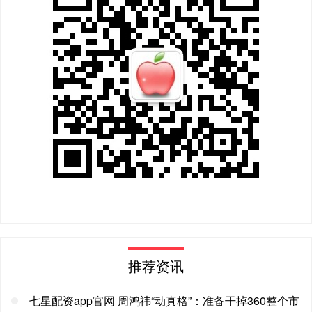
推荐资讯
七星配资app官网 周鸿祎“动真格”：准备干掉360整个市