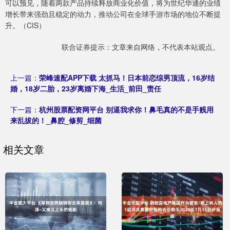
可以预见，随着两款产品持续释放商业化价值，将为世纪华通的业绩
增长带来强劲且稳定的动力，推动公司在全球手游市场的地位不断提
升。（CIS）
联合证券提示：文章来自网络，不代表本站观点。
上一篇：
荣峰速配APP下载 太抓马！日本前恋综男顶流，16岁结
婚，18岁二胎，23岁离婚下海_生活_前田_责任
下一篇：
杭州股票配资网平台 别逼我求你！鼻毛真的不是手贱用
来乱拔的！_鼻腔_修剪_细菌
相关文章