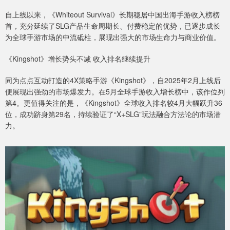
自上线以来，《Whiteout Survival》长期稳居中国出海手游收入榜榜
首，充分延续了SLG产品生命周期长、付费稳定的优势，已逐步成长
为全球手游市场的中流砥柱，展现出强大的市场生命力与商业价值。
《Kingshot》增长势头不减 收入排名继续提升
同为点点互动打造的4X策略手游《Kingshot》，自2025年2月上线后
便展现出强劲的市场爆发力。在5月全球手游收入增长榜中，该作位列
第4。更值得关注的是，《Kingshot》全球收入排名较4月大幅跃升36
位，成功跻身第29名，持续验证了“X+SLG”玩法融合方法论的市场潜
力。