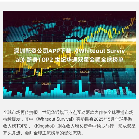
全球市场再传捷报！世纪华通旗下点点互动两款力作在全球手游市场
持续爆发，其中《Whiteout Survival》强势跻身2025年5月全球手游
收入榜TOP2，《Kingshot》则在收入增长榜单中稳步前行，形成双星
齐头并进、会师全球主流榜单的强劲态势。