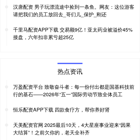
汉唐配资 男子玩漂流途中捡到一条鱼。网友：这位游客
请把我们的员工放回去_哥们儿_保护_刚还
千里马配资APP下载 交易额9亿！亚太药业被溢价45%
接盘，六年扣非累亏超25亿
热点资讯
万盈配资平台 致敬奋斗者：每一份付出都是国基科技前
行的基石——2026年“五一”国际劳动节致全体员工
恒乐配资APP下载 四款食疗方，帮你养好肾
天美配资官网 2025最后10天，4大星座事业迎来“因果
大结算”！之前欠你的，老天全补齐