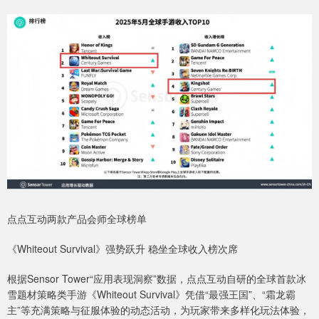
点点互动两款产品会师全球榜单
《Whiteout Survival》强势跃升 稳坐全球收入榜次席
根据Sensor Tower“应用表现洞察”数据，点点互动自研的全球首款冰
雪题材策略类手游《Whiteout Survival》凭借“最强王国”、“霜龙霸
主”等充满策略与征服体验的动态活动，为玩家带来多样化玩法体验，