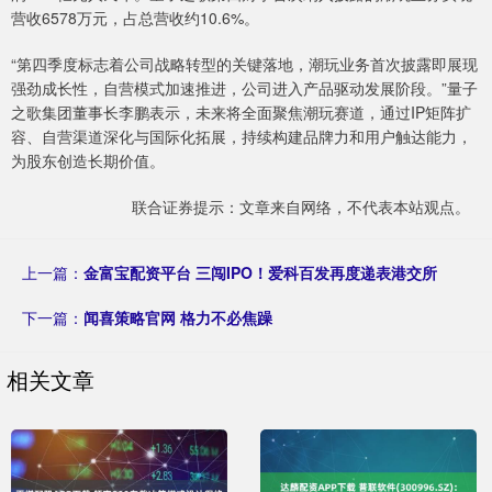
营收6578万元，占总营收约10.6%。
“第四季度标志着公司战略转型的关键落地，潮玩业务首次披露即展现
强劲成长性，自营模式加速推进，公司进入产品驱动发展阶段。”量子
之歌集团董事长李鹏表示，未来将全面聚焦潮玩赛道，通过IP矩阵扩
容、自营渠道深化与国际化拓展，持续构建品牌力和用户触达能力，
为股东创造长期价值。
联合证券提示：文章来自网络，不代表本站观点。
上一篇：
金富宝配资平台 三闯IPO！爱科百发再度递表港交所
下一篇：
闻喜策略官网 格力不必焦躁
相关文章