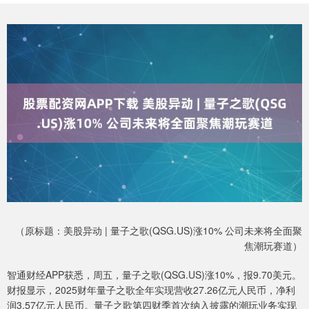
（原标题：美股异动 | 量子之歌(QSG.US)涨10% 公司未来将全面聚
焦潮玩赛道）
智通财经APP获悉，周五，量子之歌(QSG.US)涨10%，报9.70美元。
财报显示，2025财年量子之歌全年实现营收27.26亿元人民币，净利
润3.57亿元人民币。量子之歌第四财季首次纳入披露的潮玩业务实现