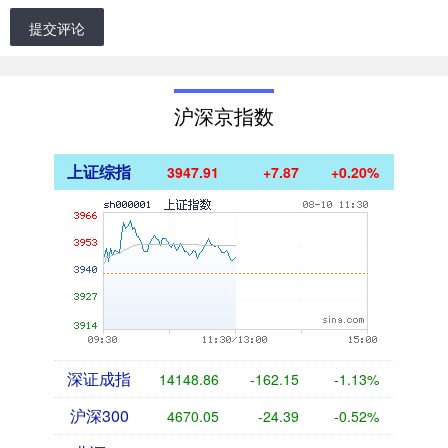
提交评论
沪深京指数
上证综指
3947.91
+7.87
+0.20%
深证成指
14148.86
-162.15
-1.13%
沪深300
4670.05
-24.39
-0.52%